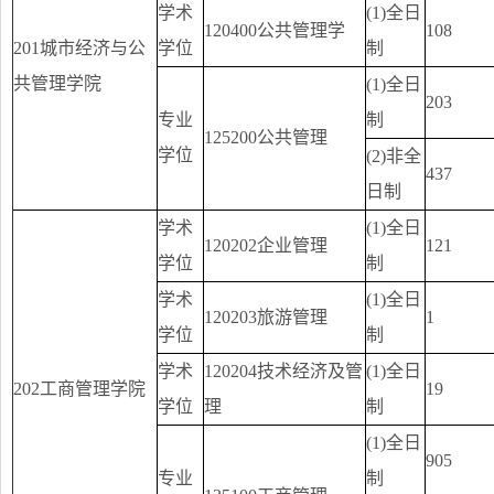
学术
(1)全日
120400公共管理学
108
201城市经济与公
学位
制
共管理学院
(1)全日
203
专业
制
125200公共管理
学位
(2)非全
437
日制
学术
(1)全日
120202企业管理
121
学位
制
学术
(1)全日
120203旅游管理
1
学位
制
学术
120204技术经济及管
(1)全日
202工商管理学院
19
学位
理
制
(1)全日
905
专业
制