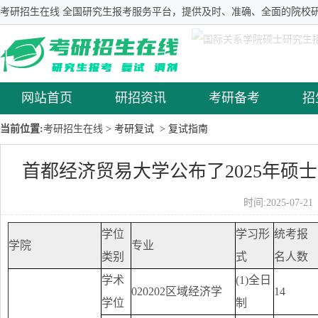
考研招生在线 全国研究生报考服务平台，提供及时、准确、全面的院校研
网站首页
研招资讯
考研备考
招
当前位置:
考研招生在线
> 考研复试
> 复试指南
首都经济贸易大学公布了2025年硕
时间:2025-07-
学位
学习形
统考报
学院
专业
类别
式
名人数
学术
(1)全日
020202区域经济学
14
学位
制