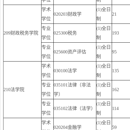
学术
(1)全日
020203财政学
21
学位
制
专业
(1)全日
209财政税务学院
025300税务
193
学位
制
专业
(1)全日
025600资产评估
95
学位
制
学术
(1)全日
030100法学
135
学位
制
专业
035101法律（非法
(1)全日
210法学院
162
学位
学）
制
专业
(1)全日
035102法律（法学）
114
学位
制
学术
(1)全日
020204金融学
59