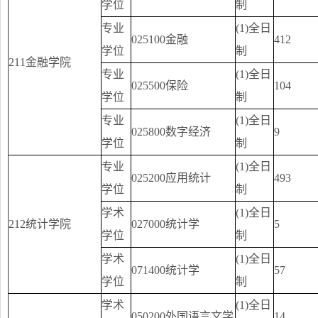
学位
制
专业
(1)全日
025100金融
412
学位
制
211金融学院
专业
(1)全日
025500保险
104
学位
制
专业
(1)全日
025800数字经济
9
学位
制
专业
(1)全日
025200应用统计
493
学位
制
学术
(1)全日
212统计学院
027000统计学
5
学位
制
学术
(1)全日
071400统计学
57
学位
制
学术
(1)全日
050200外国语言文学
14