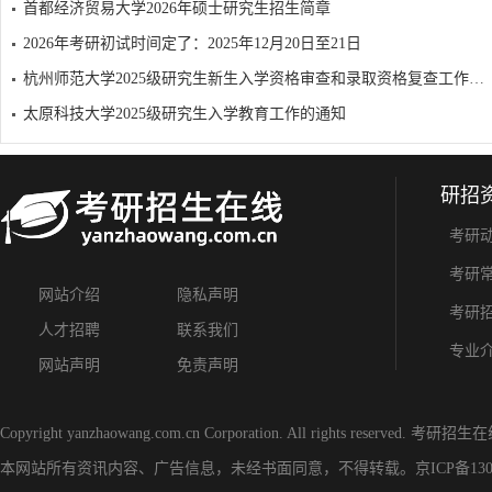
首都经济贸易大学2026年硕士研究生招生简章
2026年考研初试时间定了：2025年12月20日至21日
杭州师范大学2025级研究生新生入学资格审查和录取资格复查工作的通知
太原科技大学2025级研究生入学教育工作的通知
研招
考研
考研
网站介绍
隐私声明
考研
人才招聘
联系我们
专业
网站声明
免责声明
Copyright yanzhaowang.com.cn Corporation. All rights reserved.
考研招生在
本网站所有资讯内容、广告信息，未经书面同意，不得转载。
京ICP备130