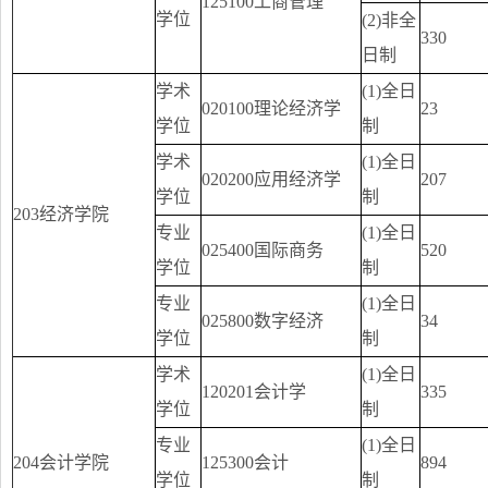
125100工商管理
学位
(2)非全
330
日制
学术
(1)全日
020100理论经济学
23
学位
制
学术
(1)全日
020200应用经济学
207
学位
制
203经济学院
专业
(1)全日
025400国际商务
520
学位
制
专业
(1)全日
025800数字经济
34
学位
制
学术
(1)全日
120201会计学
335
学位
制
专业
(1)全日
204会计学院
125300会计
894
学位
制