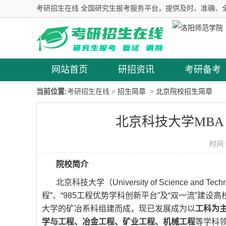
考研招生在线 全国研究生报考服务平台，提供及时、准确、
网站首页
研招资讯
考研备考
当前位置:
考研招生在线
> 招生简章
> 北京院校招生简章
北京科技大学MBA 
时间:
院校简介
北京科技大学（University of Science an
程”、“985工程优势学科创新平台”及“双一流”建
大学的矿冶系科组建而成，现已发展成为以
工科为
学与工程、冶金工程、矿业工程、机械工程
等学科领