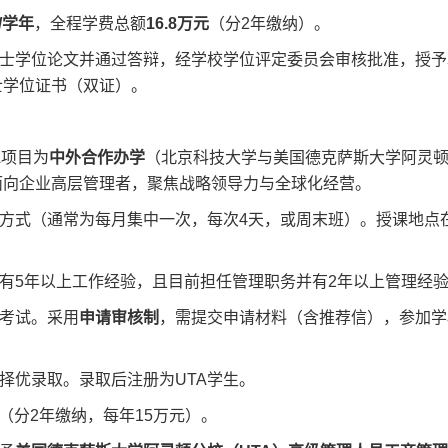
元/学年
，全程学费总额
16.8万元
（分2年缴纳）。
士学位论文并通过答辩，经学校学位评定委员会审核批准，授予
士学位证书（双证）。
A项目为
中外合作办学
（北京科技大学与美国德克萨斯大学阿灵
面向企业高层管理者，聚焦战略领导力与全球化经营。
方式（通常为每月集中一次，每次4天，或周末班）。授课地点
有5年以上工作经验，且目前担任管理职务并有2年以上管理经
考试。采用
申请审核制
，需提交申请材料（含推荐信），参加学
择优录取。录取后注册为UTA学生。
（分2年缴纳，每年15万元）。