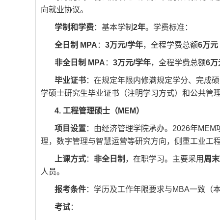
向就业协议。
学制和学费
：基本学制
2年
。学费标准：
全日制 MPA
：
3万元/学年
，全程学费总额
6万元
非全日制 MPA
：
3万元/学年
，全程学费总额
6万
毕业证书
：在规定年限内修满规定学分、完成硕
学硕士研究生毕业证书（注明学习方式）和公共管
4. 工程管理硕士（MEM）
项目设置
：由经济管理学院承办。2026年MEM
理，数字管理与智慧运营等研究方向，侧重工业工
上课方式
：
非全日制
，在职学习。主要采用
周末
人员。
报考条件
：学历及工作年限要求与MBA一致（本科
考试
：