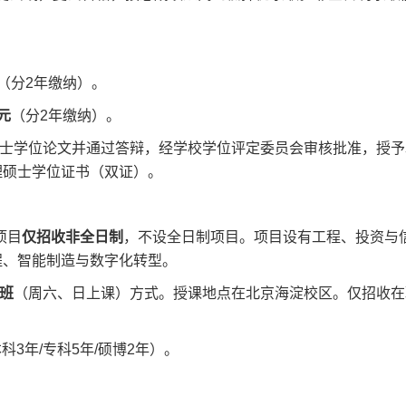
（分2年缴纳）。
元
（分2年缴纳）。
士学位论文并通过答辩，经学校学位评定委员会审核批准，授予
理硕士学位证书（双证）。
项目
仅招收非全日制
，不设全日制项目。项目设有工程、投资与
程、智能制造与数字化转型。
班
（周六、日上课）方式。授课地点在北京海淀校区。仅招收在
3年/专科5年/硕博2年）。