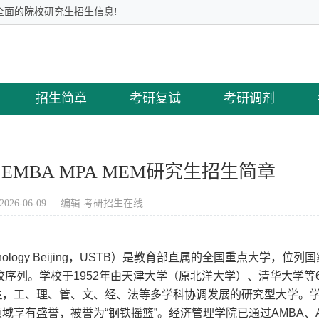
全面的院校研究生招生信息!
招生简章
考研复试
考研调剂
EMBA MPA MEM研究生招生简章
2026-06-09 编辑:
考研招生在线
d Technology Beijing，USTB）是教育部直属的全国重点大学，位列国
设高校序列。学校于1952年由天津大学（原北洋大学）、清华大学等
主
，工、理、管、文、经、法等多学科协调发展的研究型大学。
域享有盛誉，被誉为“钢铁摇篮”。经济管理学院已通过AMBA、A