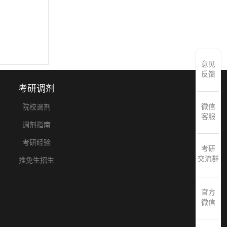
意见
反馈
考研调剂
微信
院校调剂
客服
调剂指南
考研经验
考研
交流群
推免生招生
官方
微信