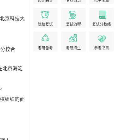
调剂辅导
专业目录
招生简章
北京科技大
院校复试
复试流程
复试分数线
考研备考
考研招生
参考书目
顿分校合
在北京海淀
验。
校组织的面