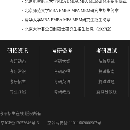
北京航空航天大学MBA EMBA MPA MEM研究生招生简章
北京师范大学MBA EMBA MPA MEM研究生招生简章
清华大学MBA EMBA MPA MEM研究生招生简章
北京大学非全日制硕士研究生招生信息（2027级）
研招资讯
考研备考
考研复试
考研动态
考研大纲
院校复试
考研常识
考研心得
复试指南
考研招生
考研英语
复试试题
专业介绍
考研政治
复试分数线
考研招生在线
版权所有
。
京ICP备13053646号-3
京公网安备 11011602000907号