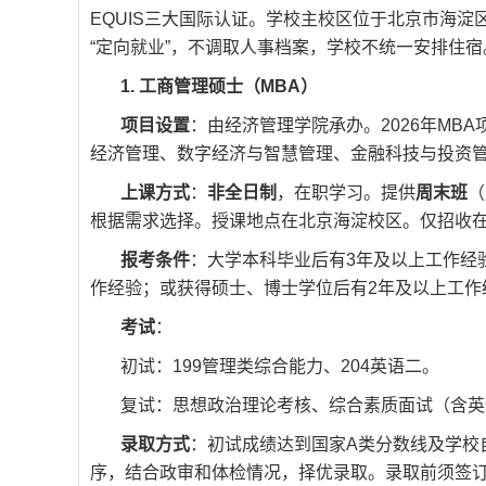
EQUIS三大国际认证。学校主校区位于北京市海淀
“定向就业”，不调取人事档案，学校不统一安排住宿
1. 工商管理硕士（MBA）
项目设置
：由经济管理学院承办。2026年MBA
经济管理、数字经济与智慧管理、金融科技与投资管
上课方式
：
非全日制
，在职学习。提供
周末班
（
根据需求选择。授课地点在北京海淀校区。仅招收
报考条件
：大学本科毕业后有3年及以上工作经
作经验；或获得硕士、博士学位后有2年及以上工作
考试
：
初试：199管理类综合能力、204英语二。
复试：思想政治理论考核、综合素质面试（含英
录取方式
：初试成绩达到国家A类分数线及学校
序，结合政审和体检情况，择优录取。录取前须签