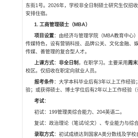
东街1号。2026年，学校非全日制硕士研究生仅招收
安排住宿。
1. 工商管理硕士（MBA）
项目设置
：由经济与管理学院（MBA教育中心）承
传媒特色，设有营销科技、品牌公关、文化金融、娱
传媒、善管理的复合型人才。
上课方式
：
非全日制
，在职学习。主要采用
周末
校区。仅招收在职定向就业人员。
报考条件
：大学本科毕业后有3年以上工作经验
验；或获得硕士、博士学位后有2年以上工作经验（
考试
：
初试：199管理类综合能力、204英语二。
复试：政治理论（笔试/论文）、专业能力与综
录取方式
：初试成绩达到国家A类分数线及学校