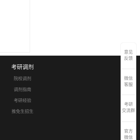
意见
反馈
考研调剂
微信
院校调剂
客服
调剂指南
考研经验
考研
交流群
推免生招生
官方
微信