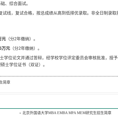
基础、综合面试。
复试线，复试合格，按总成绩从高到低择优录取。非全日制录取
8万元
（分2年缴纳）。
.6万元
（分2年缴纳）。
士学位论文并通过答辩，经学校学位评定委员会审核批准，授予
理硕士学位证书（双证）。
招生简章
北京外国语大学MBA EMBA MPA MEM研究生招生简章