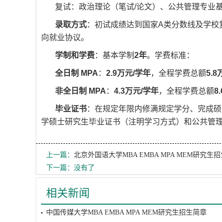
复试：政治理论（笔试/论文）、公共管理专业
录取方式
：初试成绩达到国家A类分数线及学校
向就业协议。
学制和学费
：基本学制
2年
。学费标准：
全日制 MPA
：
2.9万元/学年
，全程学费总额
5.
非全日制 MPA
：
4.3万元/学年
，全程学费总额
8
毕业证书
：在规定年限内修满规定学分、完成硕
学硕士研究生毕业证书（注明学习方式）和公共管
上一篇：
北京外国语大学MBA EMBA MPA MEM研究生
下一篇：没有了
相关新闻
中国传媒大学MBA EMBA MPA MEM研究生招生简章