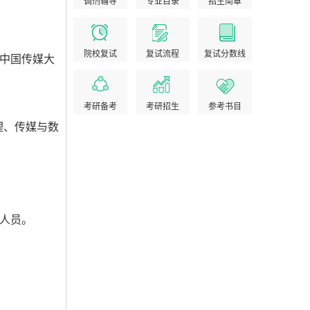
调剂辅导
专业目录
招生简章
院校复试
复试流程
复试分数线
中国传媒大
考研备考
考研招生
参考书目
理、传媒与数
人员。