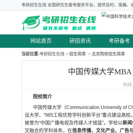
考研招生在线 全国研究生报考服务平台，提供及时、准确、
网站首页
研招资讯
考研备考
当前位置:
考研招生在线
> 招生简章
> 北京院校招生简章
中国传媒大学MBA 
时间:
院校简介
中国传媒大学（Communication Universi
设大学、“985工程优势学科创新平台”重点建设高
被誉为“中国广播电视及传媒人才摇篮”。学校以
新闻
叉融合的学科体系，在
信息传播、文化产业、广告