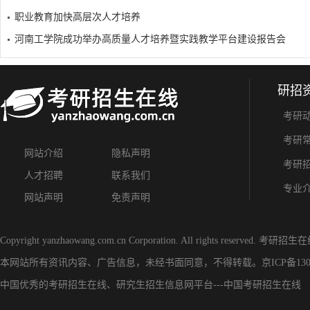
职业教育加快高层次人才培养
河南工学院成功举办高质量人才培养暨实践教学平台建设报告会
研招
考研
考研
网站介绍
隐私声明
考研
人才招聘
联系我们
专业
网站声明
免责声明
Copyright yanzhaowang.com.cn Corporation. All rights reserved.
考研招生在
本网站所有资讯内容、广告信息，未经书面同意，不得转载。
京ICP备130
中国优秀的
考研招生在线
、
研究生招生信息网
平台---
中国考研招生在线