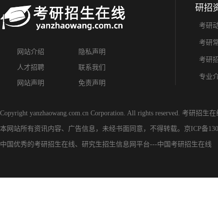
研招
考研
考研
网站介绍
隐私声明
考研
人才招聘
联系我们
专业
网站声明
免责声明
Copyright yanzhaowang.com.cn Corporation. All rights reserved.
考研招生在
本网站所有资讯内容、广告信息，未经书面同意，不得转载。
京ICP备130
中国优秀的
考研招生在线
、
研究生招生信息网
平台---
中国考研招生在线