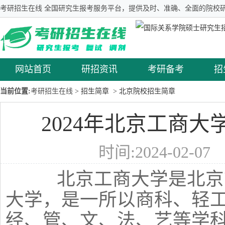
考研招生在线 全国研究生报考服务平台，提供及时、准确、全面的院校研
网站首页
研招资讯
考研备考
招
当前位置:
考研招生在线
> 招生简章
> 北京院校招生简章
2024年北京工商
时间:2024-02-0
北京工商大学是北京市
大学，是一所以商科、轻
经、管、文、法、艺等学