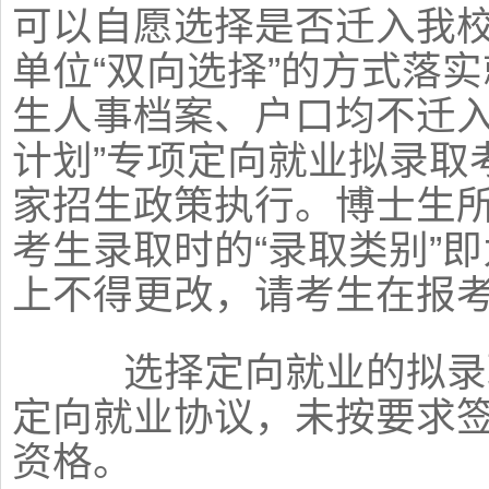
可以自愿选择是否迁入我
单位“双向选择”的方式落实
生人事档案、户口均不迁入
计划”专项定向就业拟录取
家招生政策执行。博士生
考生录取时的“录取类别”即
上不得更改，请考生在报
选择定向就业的拟录取
定向就业协议，未按要求
资格。