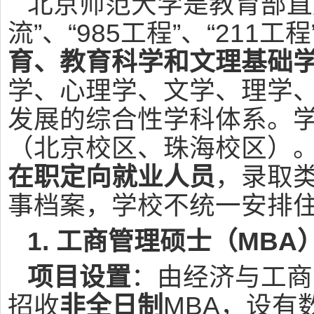
北京师范大学是教育部直
流”、“985工程”、“211
育、教育科学和文理基础
学、心理学、文学、理学
发展的综合性学科体系。
（北京校区、珠海校区）
在职定向就业人员
，录取类
事档案，学校不统一安排
1. 工商管理硕士（MBA
项目设置
：由经济与工商
招收
非全日制
MBA，设有