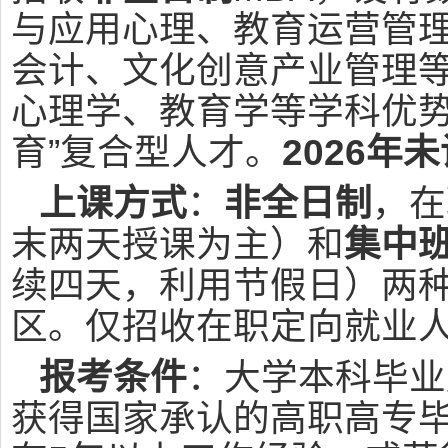
与应用心理、教育运营管
会计、文化创意产业管理
心理学、教育学等学科优势
育”复合型人才。
2026年
上课方式
：
非全日制
，在
末两天授课为主）和
集中
续四天，利用节假日）两
区。仅招收在职定向就业
报考条件
：大学本科毕业
获得国家承认的高职高专