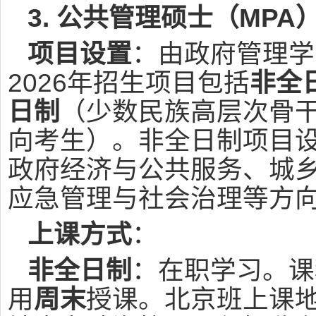
3. 公共管理硕士（MPA
项目设置
：由政府管理学
2026年招生项目包括
非全
日制
（少数民族高层次骨
向考生）。非全日制项目
政府经济与公共服务、城
应急管理与社会治理等方
上课方式
：
非全日制
：在职学习。课
用
周末
授课。北京班上课