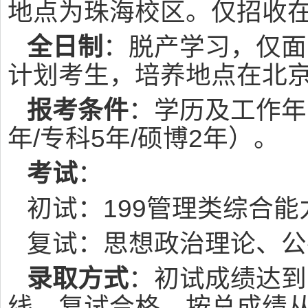
地点为珠海校区。仅招收
全日制
：脱产学习，仅面
计划考生，培养地点在北
报考条件
：学历及工作年
年/专科5年/硕博2年）。
考试
：
初试：199管理类综合能
复试：思想政治理论、公
录取方式
：初试成绩达到
线，复试合格，按总成绩