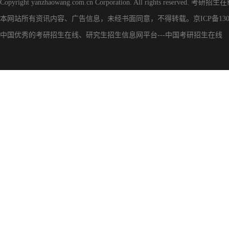
Copyright yanzhaowang.com.cn Corporation. All rights reserved.
考研招生在
本网站所有资讯内容、广告信息，未经书面同意，不得转载。
京ICP备130
中国优秀的
考研招生在线
、
研究生招生信息网
平台---
中国考研招生在线