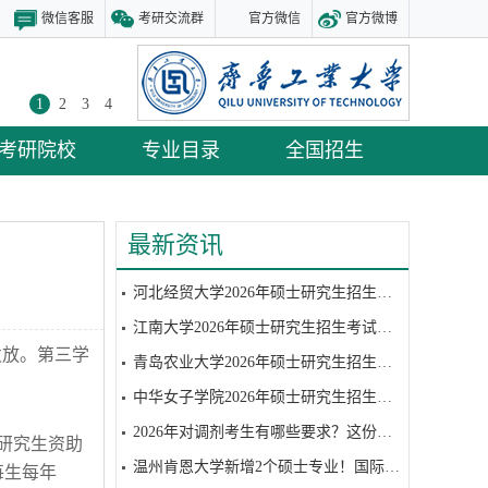
微信客服
考研交流群
官方微信
官方微博
1
2
3
4
考研院校
专业目录
全国招生
最新资讯
河北经贸大学2026年硕士研究生招生考试复试参考书目
江南大学2026年硕士研究生招生考试复试参考书目
发放。第三学
青岛农业大学2026年硕士研究生招生考试复试参考书目
中华女子学院2026年硕士研究生招生考试硕士研究生招生考试复试笔试参考书目
2026年对调剂考生有哪些要求？这份调剂攻略请收好
研究生资助
温州肯恩大学新增2个硕士专业！国际视野+全球认可
每生每年