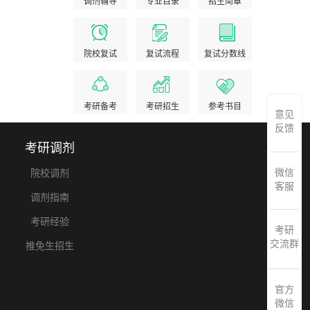
调剂辅导
专业目录
招生简章
院校复试
复试流程
复试分数线
考研备考
考研招生
参考书目
意见
反馈
考研调剂
微信
院校调剂
客服
调剂指南
考研经验
考研
交流群
推免生招生
官方
微信