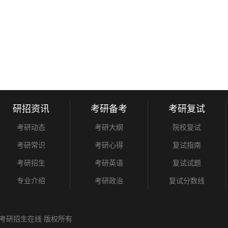
研招资讯
考研备考
考研复试
考研动态
考研大纲
院校复试
考研常识
考研心得
复试指南
考研招生
考研英语
复试试题
专业介绍
考研政治
复试分数线
考研招生在线
版权所有